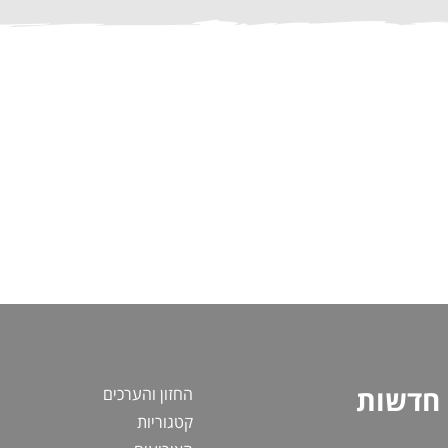
 חדשות
החזון והערכים
צ
קטגוריות
מ