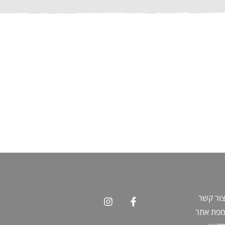
ור קשר
פת אתר