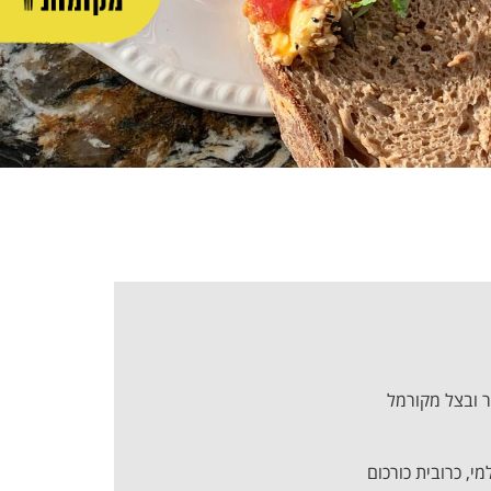
 ובצל מקורמל
י, כרובית כורכום