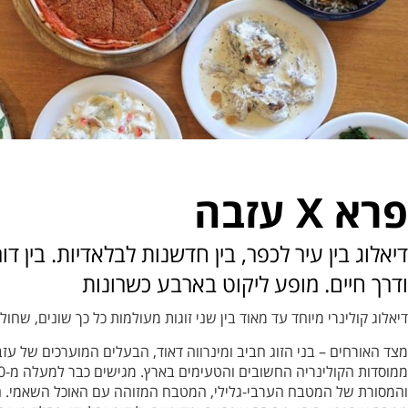
פרא X עזבה
דיאלוג בין עיר לכפר, בין חדשנות לבלאדיות. בין דו
ודרך חיים. מופע ליקוט בארבע כשרונות
דיאלוג קולינרי מיוחד עד מאוד בין שני זוגות מעולמות כל כך שונים, שח
מצד האורחים – בני הזוג חביב ומינרווה דאוד, הבעלים המוערכים של ע
והמסורת של המטבח הערבי-גלילי, המטבח המזוהה עם האוכל השאמי. ה