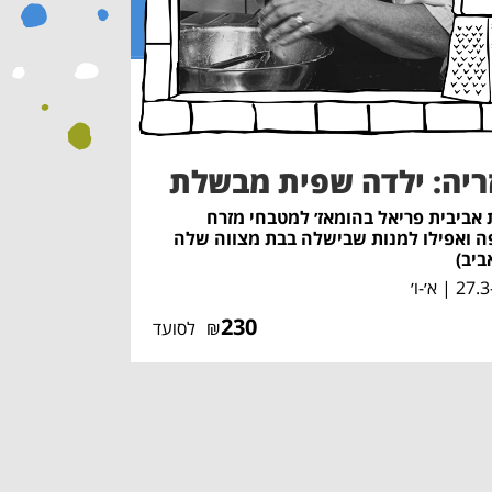
ריה: ילדה שפית מבשלת
אביבית פריאל בהומאז׳ למטבחי מזרח
ה ואפילו למנות שבישלה בבת מצווה שלה
ביב)
 | א׳-ו׳
230
₪
לסועד