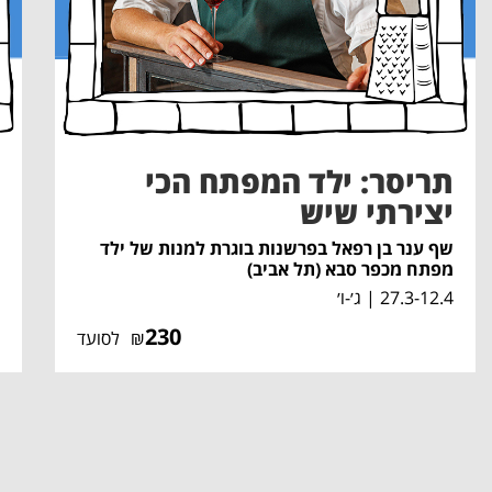
תריסר: ילד המפתח הכי
יצירתי שיש
שף ענר בן רפאל בפרשנות בוגרת למנות של ילד
מפתח מכפר סבא (תל אביב)
27.3-12.4 | ג׳-ו׳
230
₪
לסועד