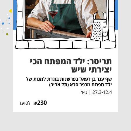
תריסר: ילד המפתח הכי
יצירתי שיש
שף ענר בן רפאל בפרשנות בוגרת למנות של
ילד מפתח מכפר סבא (תל אביב)
27.3-12.4 | ג׳-ו׳
230
₪
לסועד