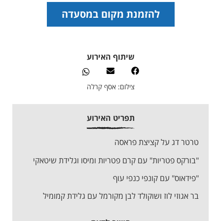
להזמנת מקום במסעדה
שיתוף האירוע
צילום: אסף קרלה
תפריט האירוע
טרטר דג על קציצת פראסה
"בורקס פטריות" עם קרם פטריות ומיסו וגלידת שיטאקי
"פידאוס" עם קונפי כנפי עוף
בר אגוזי לוז ושוקולד לבן מקורמל עם גלידת קמומיל