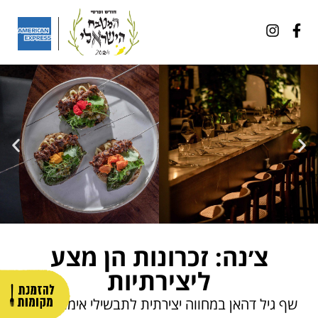
צ׳נה: זכרונות הן מצע
ליצירתיות
שף גיל דהאן במחווה יצירתית לתבשילי אימו וסבותיו