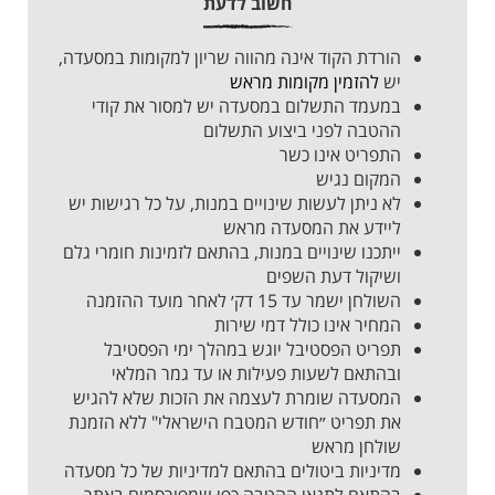
חשוב לדעת
הורדת הקוד אינה מהווה שריון למקומות במסעדה,
יש
להזמין מקומות מראש
במעמד התשלום במסעדה יש למסור את קודי
ההטבה לפני ביצוע התשלום
התפריט אינו כשר
המקום נגיש
לא ניתן לעשות שינויים במנות, על כל רגישות יש
ליידע את המסעדה מראש
ייתכנו שינויים במנות, בהתאם לזמינות חומרי גלם
ושיקול דעת השפים
השולחן ישמר עד 15 דק׳ לאחר מועד ההזמנה
המחיר אינו כולל דמי שירות
תפריט הפסטיבל יוגש במהלך ימי הפסטיבל
ובהתאם לשעות פעילות או עד גמר המלאי
המסעדה שומרת לעצמה את הזכות שלא להגיש
את תפריט ״חודש המטבח הישראלי" ללא הזמנת
שולחן מראש
מדיניות ביטולים בהתאם למדיניות של כל מסעדה
בהתאם
לתנאי
ההטבה כפי שמפורסמים באתר