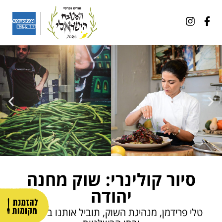
סיור קולינרי: שוק מחנה
יהודה
טלי פרידמן, מנהיגת השוק, תוביל אותנו בין דוכניו