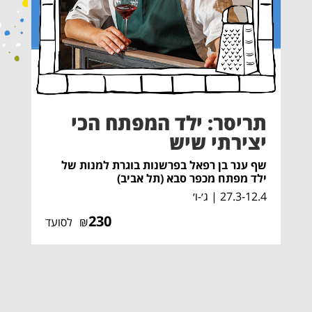
תריסר: ילד המפתח הכי
יצירתי שיש
שף ענר בן רפאל בפרשנות בוגרת למנות של
ילד מפתח מכפר סבא (תל אביב)
27.3-12.4 | ג׳-ו׳
230
₪
לסועד