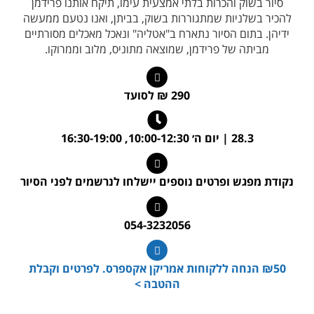
סיור בשוק והכרות בלתי אמצעית עימו, תיקח אותנו פרידמן
להכיר בשלניות שמתגוררות בשוק, בביתן, ואנו נטעם ממעשה
ידיהן. בתום הסיור נתארח ב"אטליה" ונאכל מאכלים מסורתיים
מביתה של פרידמן, שמוצאה מתוניס, מלוב וממרוקו.
290 ₪ לסועד
28.3 | יום ה׳ 10:00-12:30, 16:30-19:00
נקודת מפגש ופרטים נוספים יישלחו לנרשמים לפני הסיור
054-3232056
₪50 הנחה ללקוחות אמריקן אקספרס. לפרטים וקבלת
ההטבה >