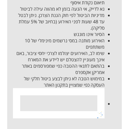
תיאום נקודת איסוף
נא לדייק, אי הגעה בזמן לא מהווה עילה לביטול
מדיניות הביטול לפי חוק הגנת הצרכן. ניתן לבטל
עד 48 שעות לפני האירוע (בחיוב של 5% עמלת
סליקה).
הסיור אינו מונגש
האירוע מותנה במס׳ נרשמים מינימלי של 10
משתתפים
שימו לב, האירועים יצולמו לצרכי יחסי ציבור, באם
אינך מעוניין להצטלם יש ליידע את המארח
בהתאם
לתנאי
ההטבה כפי שמפורסמים באתר
אמריקן אקספרס
במימוש הטבה לא ניתן לבצע ביטול חלקי של
העסקה כפי שמצויין בתקנון האתר