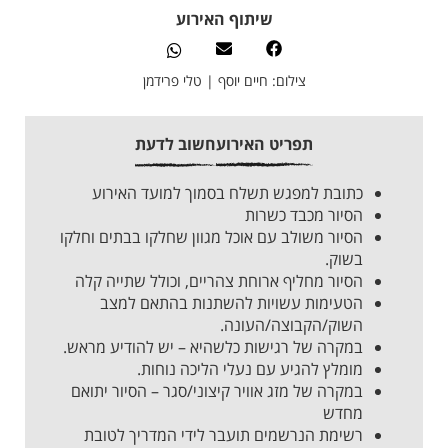
שיתוף האירוע
צילום: חיים יוסף | טלי פרידמן
תפריט האירוע
חשוב לדעת
כתובת למפגש תשלח בסמוך למועד האירוע
הסיור מכבד כשרות
הסיור משולב עם אוכל מגוון שחלקו בבתים וחלקו
בשוק.
הסיור מחליף ארוחת צהריים, וכולל שתייה קלה
הטעימות עשויות להשתנות בהתאם למצב
השוק/הקבוצה/העונה.
במקרה של רגישות כלשהיא – יש להודיע מראש.
מומלץ להגיע עם נעלי הליכה נוחות.
במקרה של מזג אוויר קיצוני/סגר – הסיור יתואם
מחדש
רשימת הנרשמים תועבר לידי המדריך לטובת