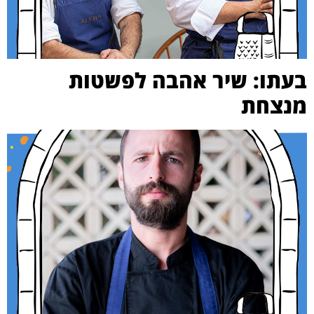
בעתו: שיר אהבה לפשטות
מנצחת