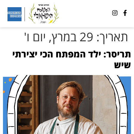
תאריך:
29 במרץ, יום ו'
תריסר: ילד המפתח הכי יצירתי
שיש