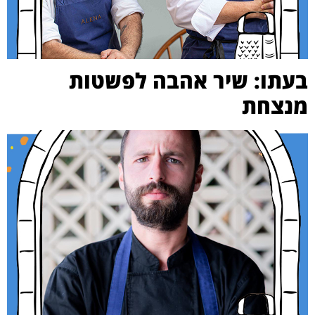
בעתו: שיר אהבה לפשטות
מנצחת