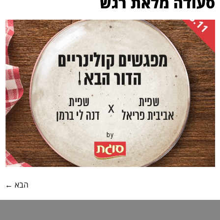
סעודה מלאת רגש
הבא
←