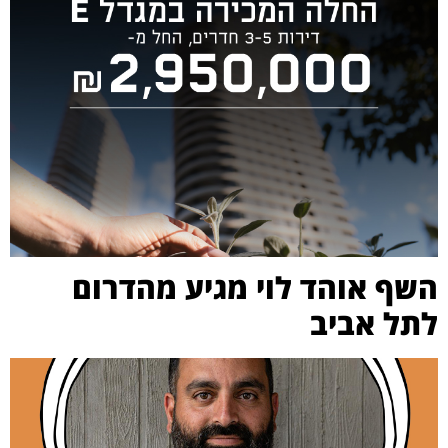
השף אוהד לוי מגיע מהדרום
לתל אביב