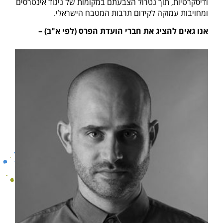
ודיסקרטיות, תוך נטרול הצבעתם במקומות של ניגוד אינטרסים 
ומחויבות עמוקה לקידום תרבות המטבח הישראלי.
אנו גאים להציג את חברי הועדת הפרס (לפי א"ב) –