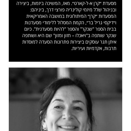
מסעדת ״קרן א-ל-קארט״. מאז, המשיכה ביזמות, ביצירה
ובניהול שלל מיזמי קולינריה פורצי דרך, ביניהם:
המסעדות ״קרן״ המיתולוגית במושבה האמריקאית
ו״דיקסי גריל בר״, הקמת המסלול ללימודי מסעדנות
בבית הספר "שנקר" והספר "להיות מסעדנית". כיום
שנקר שותפה ב"ויאכלו – חזון ומזון" שם היא ושותפה
איתן תגר עוסקים ביצירות פתרונות הסעדה למוסדות
תרבות, אקדמיות ועיריות.