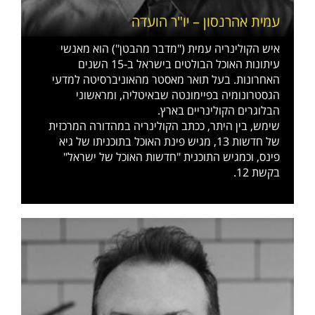
עמית אהרנסון – יו"ר הועדה
איש הקולינריה עמית ("מדבר מהבטן") הוא מאנשי
עיתונות האוכל הבולטים בישראל ב-15 השנים
האחרונות. בעל תואר מאסטר מהאוניברסיטה למדעי
הגסטרונומיה בפיימונטה שבאיטליה, ומראשוני
הבלוגרים הקולינריים בארץ.
שימש, בין היתר, ככתב הקולינריה במהדורה המרכזית
של חדשות 13, מגיש פינת האוכל בתוכניתו של גיא
פינס, וכמגיש התוכנית "חדשות האוכל של ישראל"
בקשת 12.