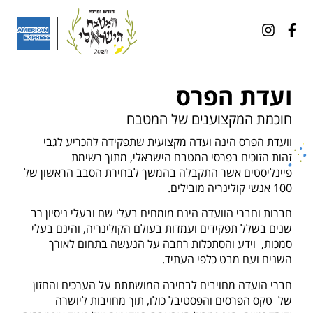
ועדת הפרס
חוכמת המקצוענים של המטבח
ו
ועדת הפרס הינה ועדה מקצועית שתפקידה להכריע לגבי 
זהות הזוכים בפרסי המטבח הישראלי, מתוך רשימת 
פיינליסטים אשר התקבלה בהמשך לבחירת הסבב הראשון של 
100 אנשי קולינריה מובילים.
חברות וחברי הוועדה הינם מומחים בעלי שם ובעלי ניסיון רב 
שנים בשלל תפקידים ועמדות בעולם הקולינריה, והינם בעלי 
סמכות,  וידע והסתכלות רחבה על הנעשה בתחום לאורך 
השנים ועם מבט כלפי העתיד.
חברי הועדה מחויבים לבחירה המושתתת על הערכים והחזון 
של  טקס הפרסים והפסטיבל כולו, תוך מחויבות ליושרה 