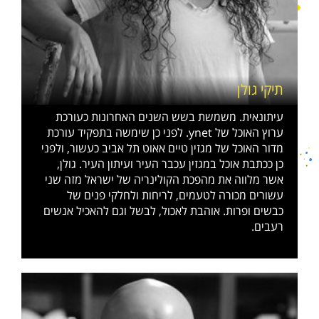
תיקי גולן
עיתונאית. משמשת בשש השנים האחרונות כעורכת
ערוץ האוכל של ynet. לפני כן שימשה בתפקיד עורכת
מדור האוכל של מגזין טיים אאוט תל אביב כעשור, ולפני
כן ככתבת אוכל במגזין עכבר העיר ועיתון העיר. גולן,
אשר מלווה את מהפכת הקולינריה של ישראל מזה שני
עשורים מכורה לטעמים, לריחות ולחלקי פנים של
כבשים ופרות. אוהבת לאכול, לבשל וגם להאכיל אנשים
רעבים.