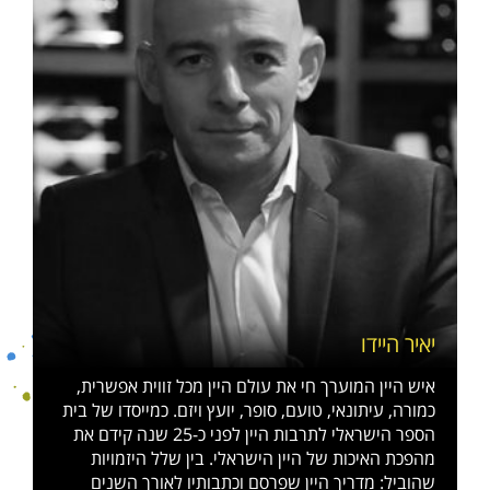
יאיר היידו
איש היין המוערך חי את עולם היין מכל זווית אפשרית,
כמורה, עיתונאי, טועם, סופר, יועץ ויזם. כמייסדו של בית
הספר הישראלי לתרבות היין לפני כ-25 שנה קידם את
מהפכת האיכות של היין הישראלי. בין שלל היזמויות
שהוביל: מדריך היין שפרסם וכתבותיו לאורך השנים