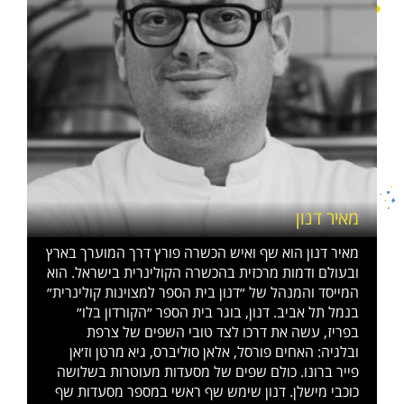
מאיר דנון
מאיר דנון הוא שף ואיש הכשרה פורץ דרך המוערך בארץ
ובעולם ודמות מרכזית בהכשרה הקולינרית בישראל. הוא
המייסד והמנהל של ״דנון בית הספר למצוינות קולינרית״
בנמל תל אביב. דנון, בוגר בית הספר ״הקורדון בלו״
בפריז, עשה את דרכו לצד טובי השפים של צרפת
ובלגיה: האחים פורסל, אלאן סוליברס, גיא מרטן וז׳אן
פייר ברונו. כולם שפים של מסעדות מעוטרות בשלושה
כוכבי מישלן. דנון שימש שף ראשי במספר מסעדות שף