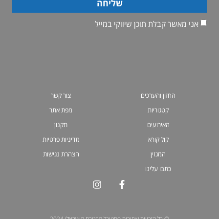
שליחה
אני מאשר קבלת תוכן שיווקי במייל
החזון והערכים
צור קשר
קטגוריות
מפת אתר
האירועים
תקנון
קול קורא
מדיניות פרטיות
המגזין
הצהרת נגישות
כתבו עלינו
© כל הזכויות שמורות פסטיבל המטבח הישראלי 2024