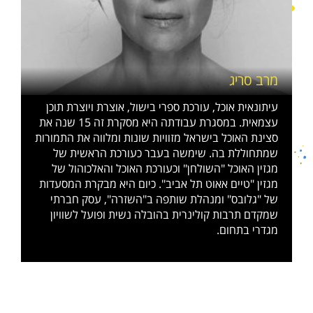
מרב סריג
עיתונאית אוכל, עורכת ספרי בישול, אוצרת ויוצרת תוכן
עצמאית. במסגרת עבודתה היא מסקרת זה 15 שנה את
סצינת האוכל בישראל מזוויות שונות ומלווה את התמורות
שמתחוללת בה. שימשה בעבר כעורכת הראשית של
מגזין האוכל "השולחן" וכעורכת האוכל והאלכוהול של
מגזין "טיים אאוט תל אביב". כיום היא מבקרת המסעדות
של "גלובס" ומנהלת שותפה ב"השזרה", עסק חברתי
שמקדם תרבות קולינרית בהובלה נשית ופועל לשוויון
מגדרי בתחום.