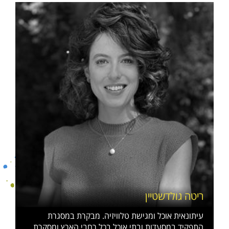
ריטה גולדשטיין
עיתונאית אוכל ומגישת טלוויזיה. מבקרת במסגרת
התפקיד במסעדות ובתי אוכל בכל רחבי הארץ ומסקרת