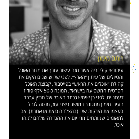
רותם מימון
עיתונאי קולינריה אשר מזה עשור עורך את מדור האוכל
והטיולים של עיתון ״הארץ״. לפני שלוש שנים הקים את
קהילת ״אוכלים את הראש״ בפייסבוק, קבוצת האוכל
הפרטית המשפיעה בישראל, המונה כ-50 אלף פודיז
דעתניים. לפני כן שימש ככתב האוכל של מגזין עכבר
העיר. מימון מתגורר במושב ניצני עוז, מנסה לגדל
בעצמו את הירקות שלו (בהצלחה כזאת או אחרת) ואב
לתאומים שמותחים מדי יום את ההגדרה שלהם למהו
אוכל.