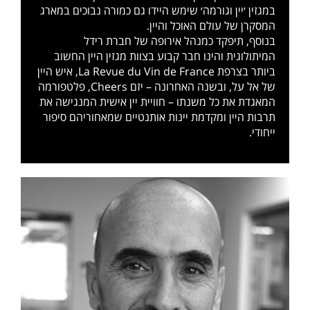
במגזין ׳יין וגורמה׳ שימש היידו גם כמורה נבוכים במארג
המסקרן של עולם האוכל והיין.
בנוסף, תיפקד כמנהל אירופה של חברת רידל
המיתולוגית והינו חבר קבוע בצוות מגזין היין החשוב
ביותר בצרפת La Revue du Vin de France, איש היין
של אל על, ובשנה האחרונה – יזם Cheers, פלטפורמה
המאגדת את כל משנתו – חוויית יין אישית המנגישה את
תרבות היין ומקדמת יינות אותנטיים שמאחוריהם סיפור
ייחודי.