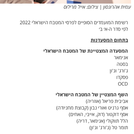
עמית אהרונסון | צילום: אייל מרילוס
רשימת המועמדים הסופיים לפרסי המטבח הישראלי 2022
לפי סדר ה-א׳ ב׳
בתחום המסעדנות
המסעדה המצטיינת של המטבח הישראלי
אנימאר
בסטה
ג'ורג' וג'ון
פסקדו
OCD
השף המצטיין של המטבח הישראלי
אביבית פריאל (אוזריה)
אסף גרניט ואורי נבון (קבוצת מחניודה)
אסף דוקטור (דוק, אייבי, האחים)
הלל תווקולי (אנימאר, דריה)
תומר טל (ג'ורג' וג'ון)