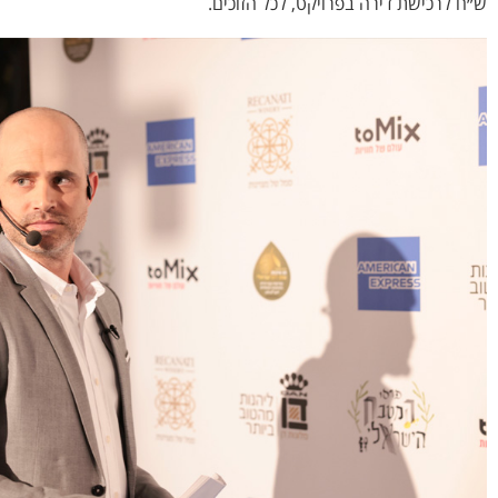
ש״ח לרכישת דירה בפרויקט, לכל הזוכים.