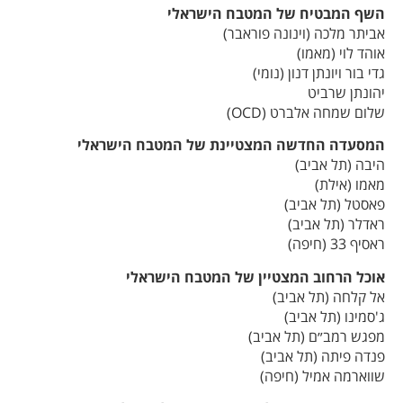
השף המבטיח של המטבח הישראלי
אביתר מלכה (וינונה פוראבר)
אוהד לוי (מאמו)
גדי בור ויונתן דנון (נומי)
יהונתן שרביט
שלום שמחה אלברט (OCD)
המסעדה החדשה המצטיינת של המטבח הישראלי
היבה (תל אביב)
מאמו (אילת)
פאסטל (תל אביב)
ראדלר (תל אביב)
ראסיף 33 (חיפה)
אוכל הרחוב המצטיין של המטבח הישראלי
אל קלחה (תל אביב)
ג'סמינו (תל אביב)
מפגש רמב״ם (תל אביב)
פנדה פיתה (תל אביב)
שווארמה אמיל (חיפה)