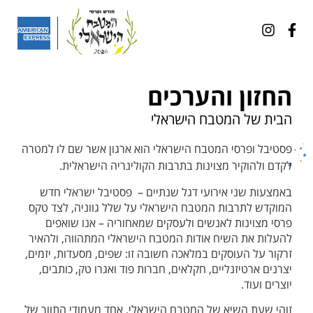
החזון והערכים
הבית של המטבח הישראלי
פסטיבל ופרסי המטבח הישראלי הוא ארגון אשר שם לו למטרה
לקדם ולהוקיר מצוינות בתרבות הקולינריה הישראלית.
באמצעות שני אירועי דגל שנתיים – פסטיבל ישראלי חדש
המוקדש לתרבות המטבח הישראלי על שלל גווניה, לצד טקס
פרסי מצוינות לאנשים ולעסקים שמאחוריה – אנו שואפים
להעלות את השיח אודות המטבח הישראלי המתהווה, ולהאיר
זרקור על העוסקים במלאכה חשובה זו: שפים, מסעדות, יזמים,
יצרנים ארטיזנליים, חקלאים, חברות פוד ואגרו טק, כותבים,
יוצרים ועוד.
זוהי שעת השיא של המטבח הישראלי, אחד מעמודי התווך של